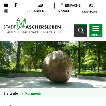
EINFACHE
SPRACHEN
SPRACHE
STADTPLAN
ÄLTESTE STADT SACHSEN-ANHALTS
MENÜ
Startseite
Kurzmenü