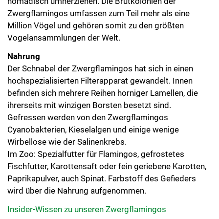
nomadisch umherziehen. Die Brutkolonien der
Zwergflamingos umfassen zum Teil mehr als eine
Million Vögel und gehören somit zu den größten
Vogelansammlungen der Welt.
Nahrung
Der Schnabel der Zwergflamingos hat sich in einen
hochspezialisierten Filterapparat gewandelt. Innen
befinden sich mehrere Reihen horniger Lamellen, die
ihrerseits mit winzigen Borsten besetzt sind.
Gefressen werden von den Zwergflamingos
Cyanobakterien, Kieselalgen und einige wenige
Wirbellose wie der Salinenkrebs.
Im Zoo: Spezialfutter für Flamingos, gefrostetes
Fischfutter, Karottensaft oder fein geriebene Karotten,
Paprikapulver, auch Spinat. Farbstoff des Gefieders
wird über die Nahrung aufgenommen.
Insider-Wissen zu unseren Zwergflamingos