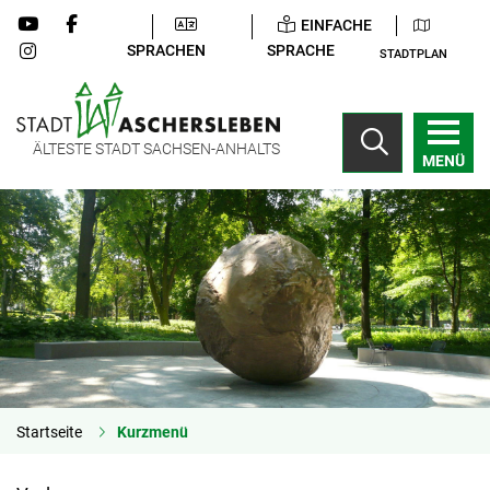
EINFACHE
SPRACHEN
SPRACHE
STADTPLAN
ÄLTESTE STADT SACHSEN-ANHALTS
MENÜ
Startseite
Kurzmenü