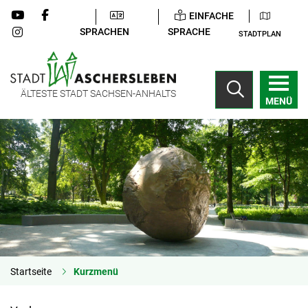
EINFACHE
SPRACHEN
SPRACHE
STADTPLAN
ÄLTESTE STADT SACHSEN-ANHALTS
MENÜ
Startseite
Kurzmenü