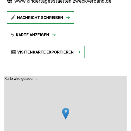
www.kindertagesstaetten-zweckverband.de
NACHRICHT SCHREIBEN
KARTE ANZEIGEN
VISITENKARTE EXPORTIEREN
Karte wird geladen...