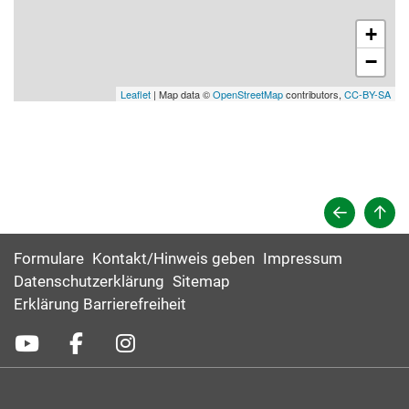
+
−
Leaflet
| Map data ©
OpenStreetMap
contributors,
CC-BY-SA
Formulare
Kontakt/Hinweis geben
Impressum
Datenschutzerklärung
Sitemap
Erklärung Barrierefreiheit