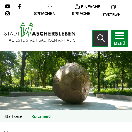
EINFACHE
SPRACHEN
SPRACHE
STADTPLAN
ÄLTESTE STADT SACHSEN-ANHALTS
MENÜ
Startseite
Kurzmenü