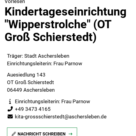
Vorlesen
Kindertageseinrichtung
"Wipperstrolche" (OT
Groß Schierstedt)
Träger: Stadt Aschersleben
Einrichtungsleiterin: Frau Parnow
Auesiedlung 143
OT Groß Schierstedt
06449 Aschersleben
Einrichtungsleiterin: Frau Parnow
+49 3473 4165
kita-grossschierstedt@aschersleben.de
NACHRICHT SCHREIBEN