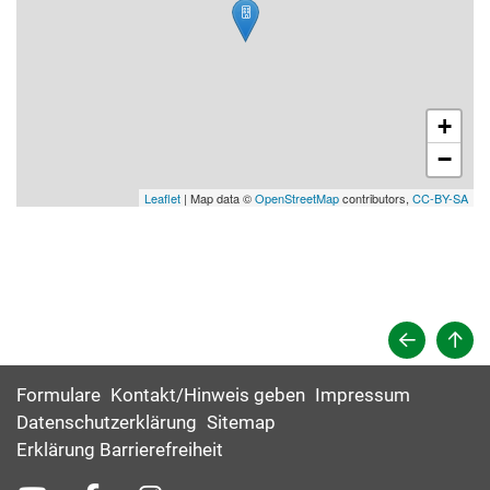
+
−
Leaflet
| Map data ©
OpenStreetMap
contributors,
CC-BY-SA
Formulare
Kontakt/Hinweis geben
Impressum
Datenschutzerklärung
Sitemap
Erklärung Barrierefreiheit