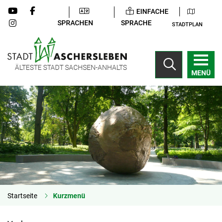
EINFACHE
SPRACHEN
SPRACHE
STADTPLAN
ÄLTESTE STADT SACHSEN-ANHALTS
MENÜ
Startseite
Kurzmenü