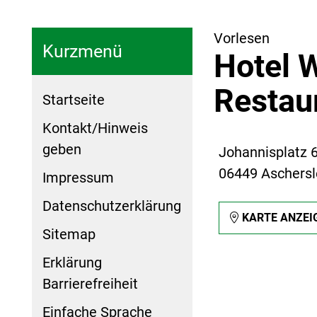
Vorlesen
Kurzmenü
Hotel 
Restau
Startseite
Kontakt/Hinweis
geben
Johannisplatz 
06449 Aschers
Impressum
Datenschutzerklärung
KARTE ANZEI
Sitemap
Erklärung
Barrierefreiheit
Einfache Sprache