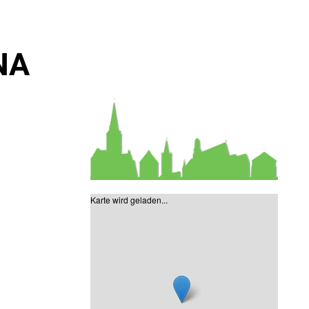
NA
Karte wird geladen...