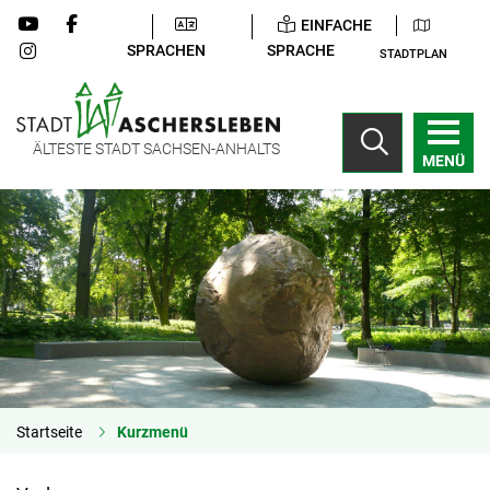
EINFACHE
SPRACHEN
SPRACHE
STADTPLAN
ÄLTESTE STADT SACHSEN-ANHALTS
MENÜ
Startseite
Kurzmenü