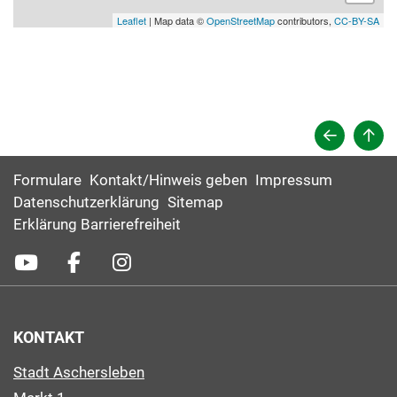
Leaflet
| Map data ©
OpenStreetMap
contributors,
CC-BY-SA
Formulare
Kontakt/Hinweis geben
Impressum
Datenschutzerklärung
Sitemap
Erklärung Barrierefreiheit
KONTAKT
Stadt Aschersleben