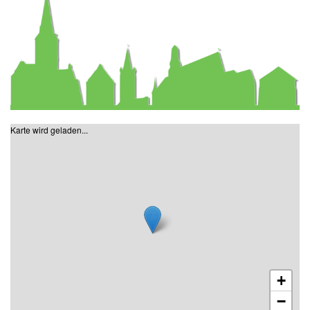
Karte wird geladen...
+
−