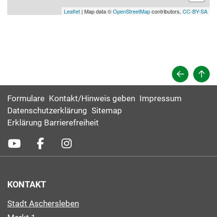
Leaflet
| Map data ©
OpenStreetMap
contributors,
CC-BY-SA
Formulare
Kontakt/Hinweis geben
Impressum
Datenschutzerklärung
Sitemap
Erklärung Barrierefreiheit
KONTAKT
Stadt Aschersleben