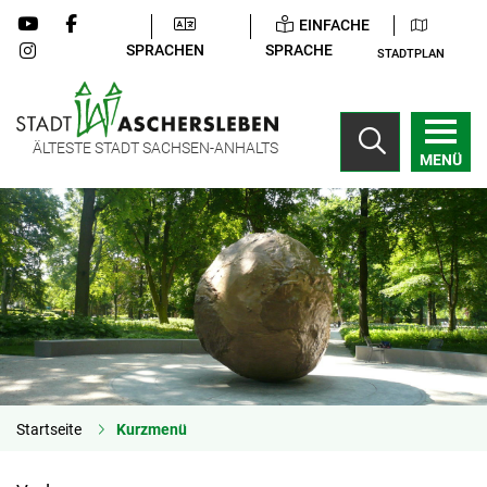
EINFACHE
SPRACHEN
SPRACHE
STADTPLAN
ÄLTESTE STADT SACHSEN-ANHALTS
MENÜ
Startseite
Kurzmenü