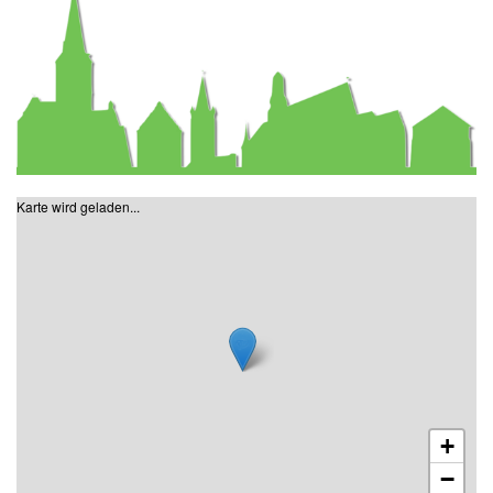
Karte wird geladen...
+
−