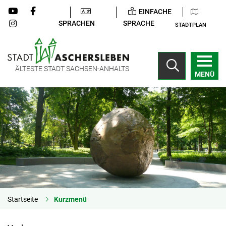
EINFACHE
SPRACHEN
SPRACHE
STADTPLAN
ÄLTESTE STADT SACHSEN-ANHALTS
MENÜ
Startseite
Kurzmenü