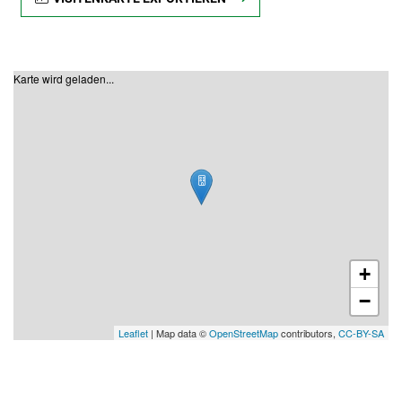
Karte wird geladen...
+
−
Leaflet
| Map data ©
OpenStreetMap
contributors,
CC-BY-SA