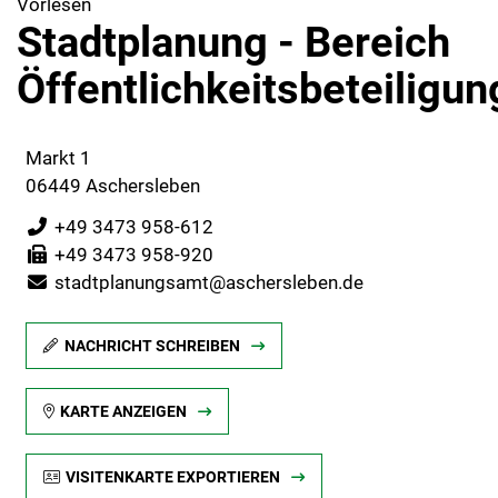
Vorlesen
Stadtplanung - Bereich
Öffentlichkeitsbeteiligun
Markt 1
06449 Aschersleben
+49 3473 958-612
+49 3473 958-920
stadtplanungsamt@aschersleben.de
NACHRICHT SCHREIBEN
KARTE ANZEIGEN
VISITENKARTE EXPORTIEREN