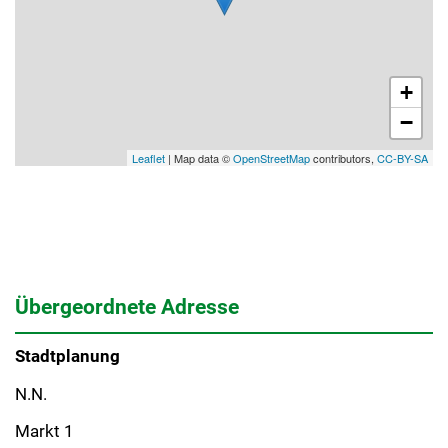
+
−
Leaflet
| Map data ©
OpenStreetMap
contributors,
CC-BY-SA
Übergeordnete Adresse
Stadtplanung
N.N.
Markt 1