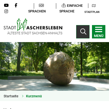
EINFACHE
SPRACHEN
SPRACHE
STADTPLAN
ÄLTESTE STADT SACHSEN-ANHALTS
MENÜ
Startseite
Kurzmenü