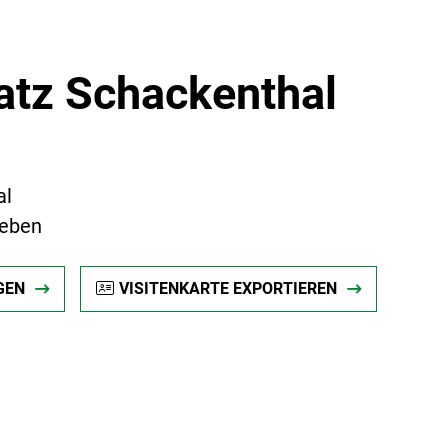
latz Schackenthal
al
leben
GEN
VISITENKARTE EXPORTIEREN