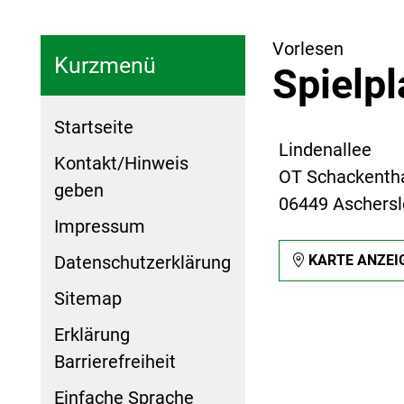
Vorlesen
Kurzmenü
Spielp
Startseite
Lindenallee
Kontakt/Hinweis
OT Schackenth
geben
06449 Aschers
Impressum
Datenschutzerklärung
KARTE ANZEI
Sitemap
Erklärung
Barrierefreiheit
Einfache Sprache