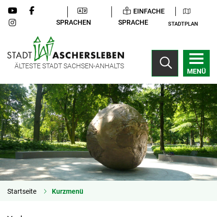
EINFACHE
SPRACHEN
SPRACHE
STADTPLAN
ÄLTESTE STADT SACHSEN-ANHALTS
MENÜ
Startseite
Kurzmenü