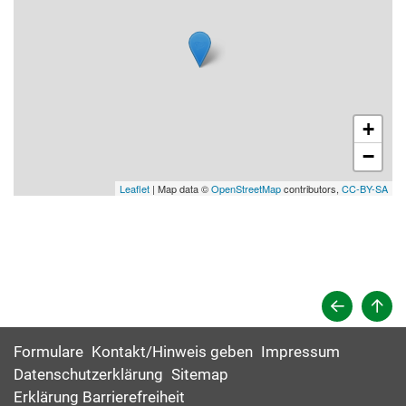
+
−
Leaflet
| Map data ©
OpenStreetMap
contributors,
CC-BY-SA
Formulare
Kontakt/Hinweis geben
Impressum
Datenschutzerklärung
Sitemap
Erklärung Barrierefreiheit