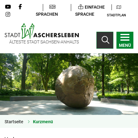
EINFACHE
SPRACHEN
SPRACHE
STADTPLAN
ÄLTESTE STADT SACHSEN-ANHALTS
MENÜ
Startseite
Kurzmenü