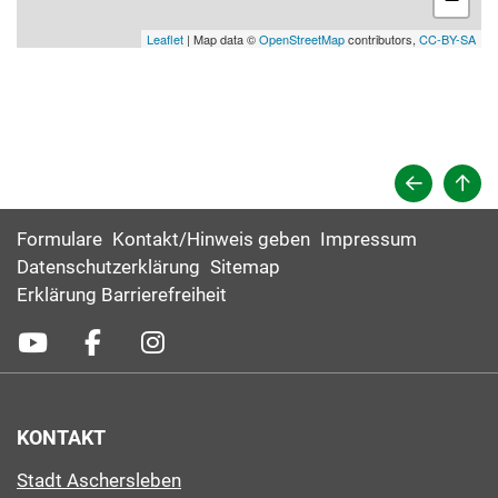
Leaflet
| Map data ©
OpenStreetMap
contributors,
CC-BY-SA
Formulare
Kontakt/Hinweis geben
Impressum
Datenschutzerklärung
Sitemap
Erklärung Barrierefreiheit
KONTAKT
Stadt Aschersleben