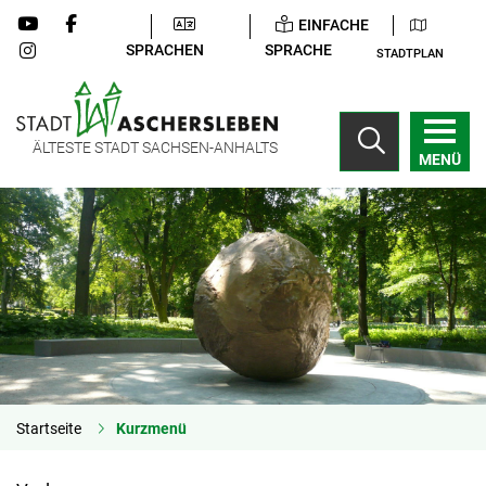
EINFACHE
SPRACHEN
SPRACHE
STADTPLAN
ÄLTESTE STADT SACHSEN-ANHALTS
MENÜ
Startseite
Kurzmenü