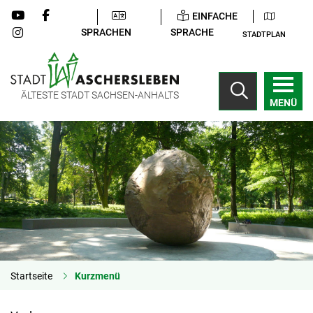
EINFACHE
SPRACHEN
SPRACHE
STADTPLAN
ÄLTESTE STADT SACHSEN-ANHALTS
MENÜ
Startseite
Kurzmenü