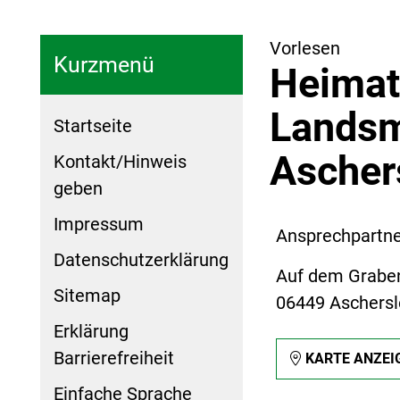
Vorlesen
Kurzmenü
Heimat
Landsm
Startseite
Ascher
Kontakt/Hinweis
geben
Impressum
Ansprechpartner
Datenschutzerklärung
Auf dem Grabe
Sitemap
06449 Aschers
Erklärung
Barrierefreiheit
KARTE ANZEI
Einfache Sprache