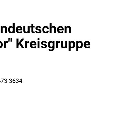
tendeutschen
r" Kreisgruppe
473 3634