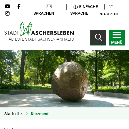
EINFACHE
SPRACHEN
SPRACHE
STADTPLAN
ÄLTESTE STADT SACHSEN-ANHALTS
MENÜ
Startseite
Kurzmenü