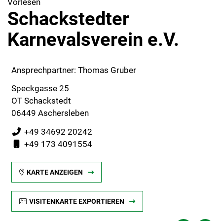
Vorlesen
Schackstedter
Karnevalsverein e.V.
Ansprechpartner: Thomas Gruber
Speckgasse 25
OT Schackstedt
06449 Aschersleben
+49 34692 20242
+49 173 4091554
KARTE ANZEIGEN
VISITENKARTE EXPORTIEREN