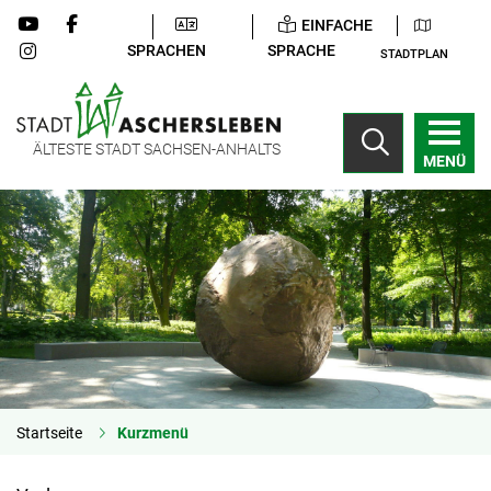
EINFACHE
SPRACHEN
SPRACHE
STADTPLAN
ÄLTESTE STADT SACHSEN-ANHALTS
MENÜ
Startseite
Kurzmenü