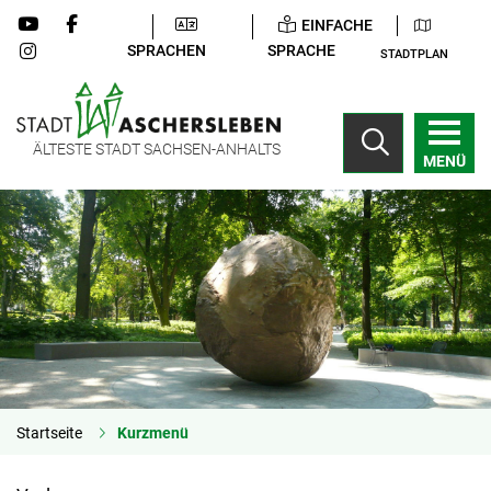
EINFACHE
SPRACHEN
SPRACHE
STADTPLAN
ÄLTESTE STADT SACHSEN-ANHALTS
MENÜ
Startseite
Kurzmenü