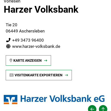
Vorlesen
Harzer Volksbank
Tie 20
06449 Aschersleben
+49 3473 96400
www.harzer-volksbank.de
KARTE ANZEIGEN
VISITENKARTE EXPORTIEREN