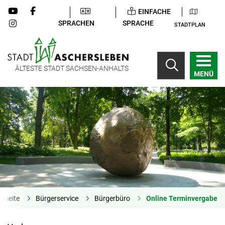
EINFACHE
SPRACHEN
SPRACHE
STADTPLAN
ÄLTESTE STADT SACHSEN-ANHALTS
MENÜ
rtseite
Bürgerservice
Bürgerbüro
Online Terminvergabe